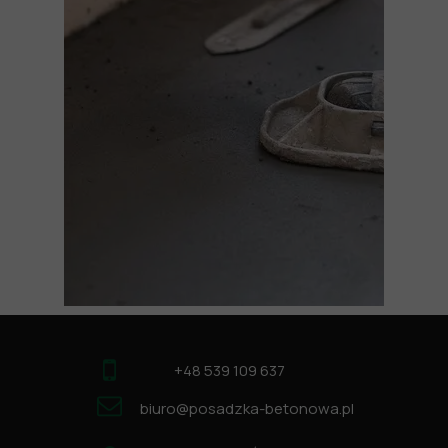
+48 539 109 637
biuro@posadzka-betonowa.pl