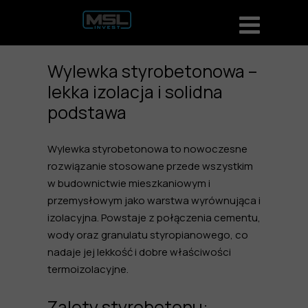
Wylewka styrobetonowa –
lekka izolacja i solidna
podstawa
Wylewka styrobetonowa to nowoczesne
rozwiązanie stosowane przede wszystkim
w budownictwie mieszkaniowym i
przemysłowym jako warstwa wyrównująca i
izolacyjna. Powstaje z połączenia cementu,
wody oraz granulatu styropianowego, co
nadaje jej lekkość i dobre właściwości
termoizolacyjne.
Zalety styrobetonu: