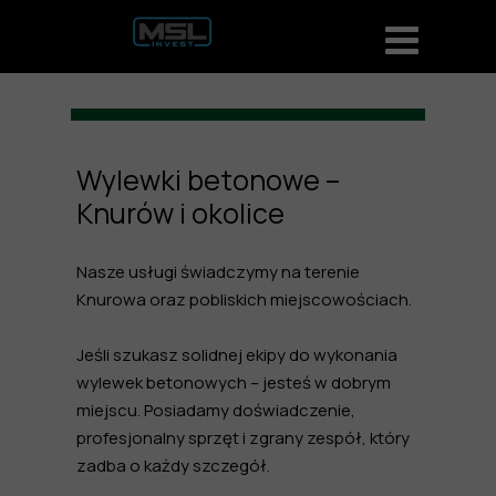
Wylewki betonowe –
Knurów i okolice
Nasze usługi świadczymy na terenie
Knurowa
oraz pobliskich miejscowościach.
Jeśli szukasz solidnej ekipy do wykonania
wylewek betonowych
– jesteś w dobrym
miejscu. Posiadamy doświadczenie,
profesjonalny sprzęt i zgrany zespół, który
zadba o każdy szczegół.